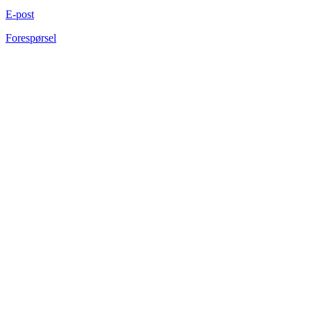
E-post
Forespørsel