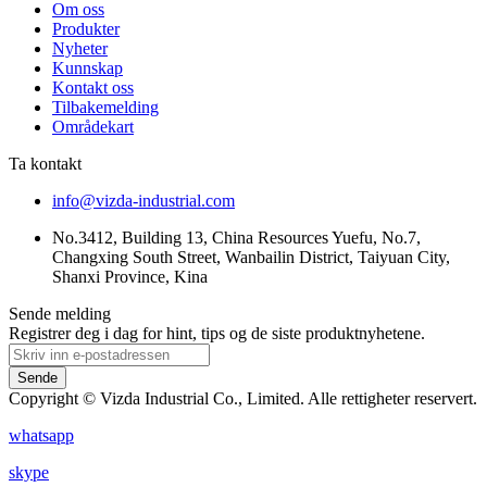
Om oss
Produkter
Nyheter
Kunnskap
Kontakt oss
Tilbakemelding
Områdekart
Ta kontakt
info@vizda-industrial.com
No.3412, Building 13, China Resources Yuefu, No.7,
Changxing South Street, Wanbailin District, Taiyuan City,
Shanxi Province, Kina
Sende melding
Registrer deg i dag for hint, tips og de siste produktnyhetene.
Sende
Copyright © Vizda Industrial Co., Limited. Alle rettigheter reservert.
whatsapp
skype