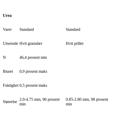
Urea
Varer
Standard
Standard
Utseende
Hvit granulær
Hvit prillet
N
46,4 prosent min
Biuret
0,9 prosent maks
Fuktighet
0,5 prosent maks
2.0-4.75 mm, 96 prosent
0.85-2.80 mm, 98 prosent
Størrelse
min
min