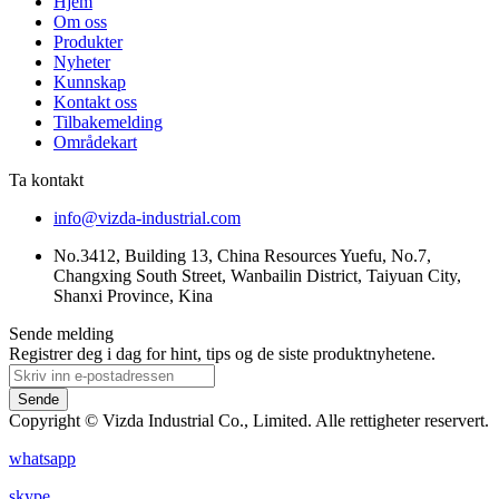
Hjem
Om oss
Produkter
Nyheter
Kunnskap
Kontakt oss
Tilbakemelding
Områdekart
Ta kontakt
info@vizda-industrial.com
No.3412, Building 13, China Resources Yuefu, No.7,
Changxing South Street, Wanbailin District, Taiyuan City,
Shanxi Province, Kina
Sende melding
Registrer deg i dag for hint, tips og de siste produktnyhetene.
Sende
Copyright © Vizda Industrial Co., Limited. Alle rettigheter reservert.
whatsapp
skype